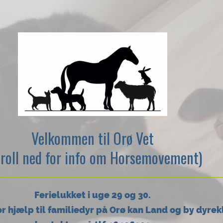
Velkommen til Orø Vet
croll ned for info om Horsemovement)
Ferielukket i uge 29 og 30.
r hjælp til familiedyr på Orø kan Land og by dyrekl