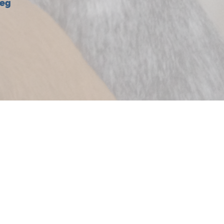
jeg
, TILBYDES OGSÅ TIL HESTE
RSEMOVEMENT